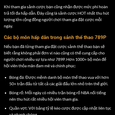
Khi tham gia sảnh cược bạn cũng nhận được mức phí hoàn
trả tối đa hấp dẫn. Đây cũng là sảnh cược HOT nhất thu hút
lượng lớn cộng đồng người chơi tham gia đặt cược mỗi
ngày.
Các bộ môn hấp dẫn trong sảnh thể thao 789P
Nếu bạn đã từng tham gia đặt cược sảnh thể thao bạn sẽ
biết rằng không phải đơn vị nào cũng có thể cung cấp cho
người chơi nhiều sự lựa như 789P. Hơn 1000+ bộ môn để
hội viên thỏa mãn đam mê và chinh phục:
Bóng đá: Được mệnh danh bộ môn thể thao vua với hơn
50+ trận đấu từ tất cả các giải đấu lớn nhỏ trên thế giới.
Bóng rổ: Mỗi ngày có nhiều trận bóng rổ NBA nổi tiếng
nên thu hút rất nhiều hội viên tham gia.
Quần vợt: Với bảng tỷ lệ kèo cược được cập nhật liên tục
và nhanh chóng.