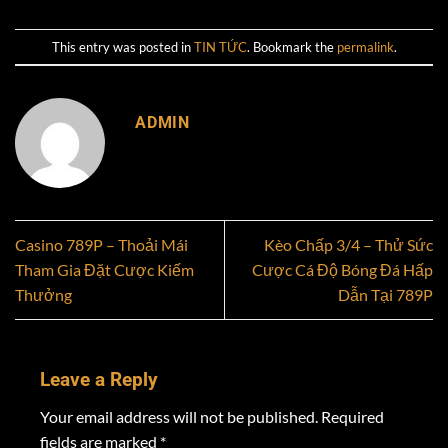
This entry was posted in
TIN TỨC
. Bookmark the
permalink
.
ADMIN
Casino 789P – Thoải Mái
Kèo Chấp 3/4 – Thử Sức
Tham Gia Đặt Cược Kiếm
Cược Cá Độ Bóng Đá Hấp
Thưởng
Dẫn Tại 789P
Leave a Reply
Your email address will not be published.
Required
fields are marked
*