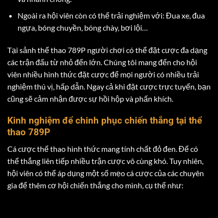
Ngoài ra hội viên còn có thể trải nghiệm với: Đua xe, đua
ngựa, bóng chuyền, bóng chày, bơi lội…
Tại sảnh thể thao 789P người chơi có thể đặt cược đa dạng
các trận đấu từ nhỏ đến lớn. Chúng tôi mang đến cho hội
viên nhiều hình thức đặt cược để mọi người có nhiều trải
nghiệm thú vị, hấp dẫn. Ngay cả khi đặt cược trực tuyến, bạn
cũng sẽ cảm nhận được sự hồi hộp và phấn khích.
Kinh nghiệm để chinh phục chiến thắng tại thể
thao 789P
Cá cược thể thao hình thức mang tính chất đỏ đen. Để có
thể thắng liên tiếp nhiều trận cược vô cùng khó. Tuy nhiên,
hội viên có thể áp dụng một số mẹo cá cược của các chuyên
gia để thêm cơ hội chiến thắng cho mình, cụ thể như: