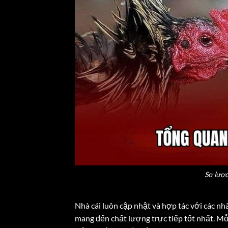
Sơ lược
Nhà cái luôn cập nhật và hợp tác với các
mang đến chất lượng trực tiếp tốt nhất. Mỗi 