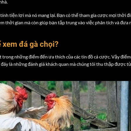
nhà.
 tính tiện lợi mà nó mang lại. Bạn có thể tham gia cược mọi thời 
ệm thời gian mà còn giúp bạn tập trung vào việc phân tích và đưa 
 xem đá gà chọi?
 trong những điểm đến ưa thích của các tín đồ cá cược. Vậy điểm 
đây là những đánh giá khách quan mà chúng tôi thu thập được t