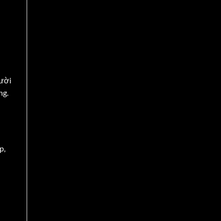
gười
ng.
p,