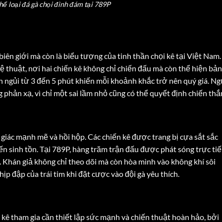
ể loại đá gà chọi đình đám tại 789P
iên giới mà còn là biểu tượng của tinh thần chọi kê tại Việt Nam.
 thuật, nơi hai chiến kê không chỉ chiến đấu mà còn thể hiện bản
gắn ngủi từ 3 đến 5 phút khiến mỗi khoảnh khắc trở nên quý giá. N
 phản xạ, vì chỉ một sai lầm nhỏ cũng có thể quyết định chiến thắ
giác mạnh mẽ và hồi hộp. Các chiến kê được trang bị cựa sắt sắc
n sinh tồn. Tại 789P, hàng trăm trận đấu được phát sóng trực tiế
. Khán giả không chỉ theo dõi mà còn hòa mình vào không khí sôi
p đập của trái tim khi đặt cược vào đội gà yêu thích.
 kê tham gia cần thiết lập sức mạnh và chiến thuật hoàn hảo, bởi