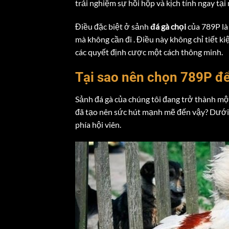
trải nghiệm sự hồi hộp và kịch tính ngay tại 
Điều đặc biệt ở sảnh
đá gà chọi
của 789P là
mà không cần đi . Điều này không chỉ tiết ki
các quyết định cược một cách thông minh.
Tại sao nên chọn 789P để
Sảnh đá gà của chúng tôi đang trở thành một
đã tạo nên sức hút mạnh mẽ đến vậy? Dưới 
phía hội viên.