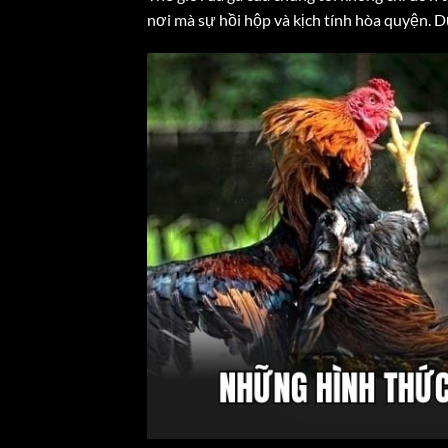
nơi mà sự hồi hộp và kịch tính hòa quyện. 