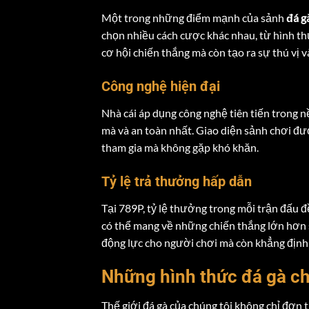
Một trong những điểm mạnh của sảnh
đá g
chọn nhiều cách cược khác nhau, từ hình th
cơ hội chiến thắng mà còn tạo ra sự thú vị 
Công nghệ hiện đại
Nhà cái áp dụng công nghệ tiên tiến trong
mà và an toàn nhất. Giao diện sảnh chơi đượ
tham gia mà không gặp khó khăn.
Tỷ lệ trả thưởng hấp dẫn
Tại 789P, tỷ lệ thưởng trong mỗi trận đấu đ
có thể mang về những chiến thắng lớn hơn s
động lực cho người chơi mà còn khẳng định 
Những hình thức đá gà ch
Thế giới đá gà của chúng tôi không chỉ đơn