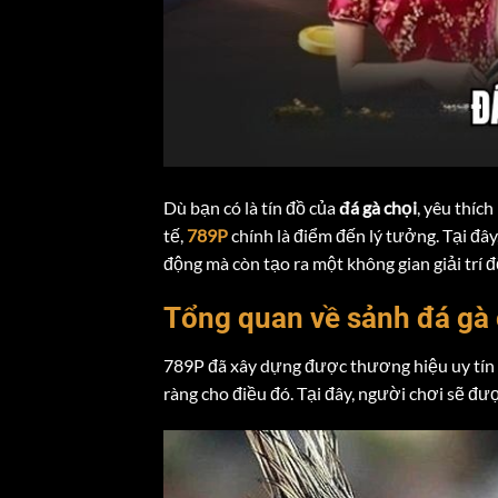
Dù bạn có là tín đồ của
đá gà chọi
, yêu thíc
tế,
789P
chính là điểm đến lý tưởng. Tại đâ
động mà còn tạo ra một không gian giải trí đ
Tổng quan về sảnh đá gà 
789P đã xây dựng được thương hiệu uy tín t
ràng cho điều đó. Tại đây, người chơi sẽ đư