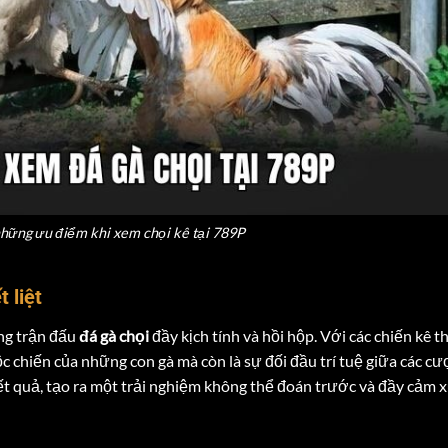
hững ưu điểm khi xem chọi kê tại 789P
 liệt
ng trận đấu
đá gà chọi
đầy kịch tính và hồi hộp. Với các chiến kê th
ộc chiến của những con gà mà còn là sự đối đầu trí tuệ giữa các cư
ết quả, tạo ra một trải nghiệm không thể đoán trước và đầy cảm x