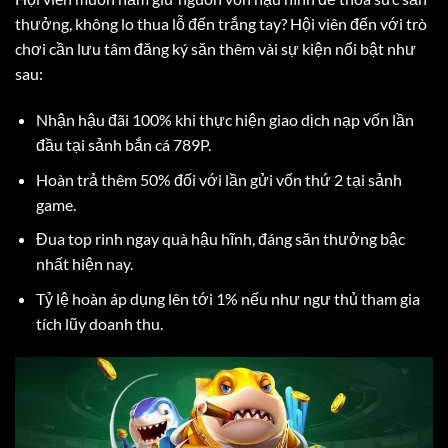
thưởng, không lo thua lỗ đến trắng tay? Hội viên đến với trò
chơi cần lưu tâm đăng ký săn thêm vài sự kiện nổi bật như
sau:
Nhận hậu đãi 100% khi thực hiện giao dịch nạp vốn lần
đầu tại sảnh bắn cá 789P.
Hoàn trả thêm 50% đối với lần gửi vốn thứ 2 tại sảnh
game.
Đua top rinh ngay quà hậu hĩnh, đáng săn thưởng bậc
nhất hiện nay.
Tỷ lệ hoàn áp dụng lên tới 1% nếu như ngư thủ tham gia
tích lũy doanh thu.