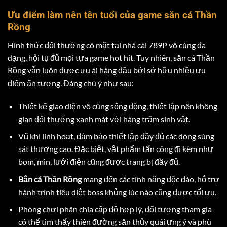
Ưu điểm làm nên tên tuổi của game săn cá Thần
Rồng
Hình thức đổi thưởng có mặt tại nhà cái 789P vô cùng đa
dạng, hội tụ đủ mọi tựa game hot hit. Tuy nhiên, săn cá Thần
Rồng vẫn luôn được ưu ái hàng đầu bởi sở hữu nhiều ưu
điểm ấn tượng. Đáng chú ý như sau:
Thiết kế giao diện vô cùng sống động, thiết lập nên không
gian đổi thưởng xanh mát với hàng trăm sinh vật.
Vũ khí linh hoạt, đảm bảo thiết lập đầy đủ các dòng súng
sát thương cao. Đặc biệt, vật phẩm tấn công đi kèm như
bom, mìn, lưới điện cũng được trang bị đầy đủ.
Bắn cá Thần Rồng
mang đến các tính năng độc đáo, hỗ trợ
hành trình tiêu diệt boss khủng lúc nào cũng được tối ưu.
Phòng chơi phân chia cấp độ hợp lý, đối tượng tham gia
có thể tìm thấy thiên đường săn thủy quái ưng ý và phù