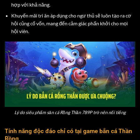
hợp với khả năng.
Khuyến mãi tri ân áp dụng cho ngư thủ sẽ luôn tạo ra cơ
hội củng cố vốn, mang đến cảm giác phấn khởi cho mọi
hội viên.
Lý do siêu phẩm săn cá Rồng Thần 789P trở nên nổi tiếng
Tính năng độc đáo chỉ có tại game bắn cá Thần
Rồng