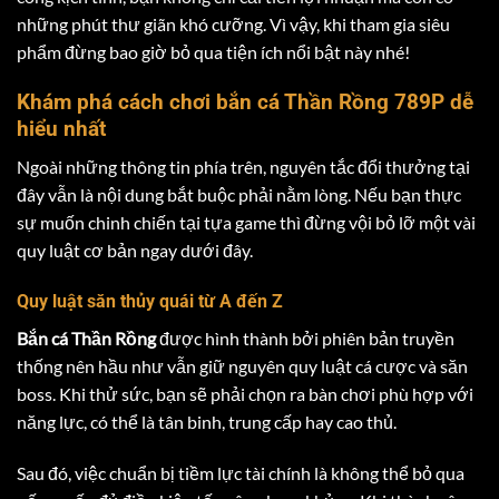
những phút thư giãn khó cưỡng. Vì vậy, khi tham gia siêu
phẩm đừng bao giờ bỏ qua tiện ích nổi bật này nhé!
Khám phá cách chơi bắn cá Thần Rồng 789P dễ
hiểu nhất
Ngoài những thông tin phía trên, nguyên tắc đổi thưởng tại
đây vẫn là nội dung bắt buộc phải nằm lòng. Nếu bạn thực
sự muốn chinh chiến tại tựa game thì đừng vội bỏ lỡ một vài
quy luật cơ bản ngay dưới đây.
Quy luật săn thủy quái từ A đến Z
Bắn cá Thần Rồng
được hình thành bởi phiên bản truyền
thống nên hầu như vẫn giữ nguyên quy luật cá cược và săn
boss. Khi thử sức, bạn sẽ phải chọn ra bàn chơi phù hợp với
năng lực, có thể là tân binh, trung cấp hay cao thủ.
Sau đó, việc chuẩn bị tiềm lực tài chính là không thể bỏ qua