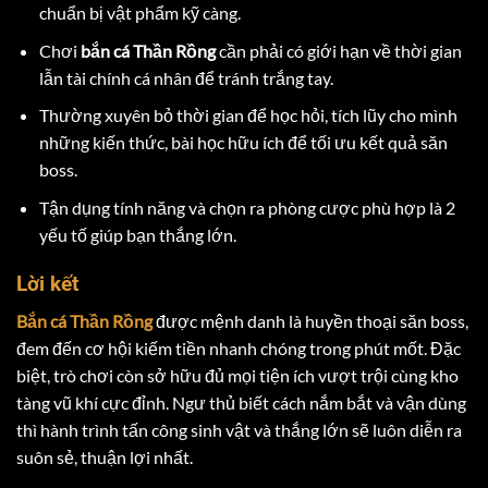
chuẩn bị vật phẩm kỹ càng.
Chơi
bắn cá Thần Rồng
cần phải có giới hạn về thời gian
lẫn tài chính cá nhân để tránh trắng tay.
Thường xuyên bỏ thời gian để học hỏi, tích lũy cho mình
những kiến thức, bài học hữu ích để tối ưu kết quả săn
boss.
Tận dụng tính năng và chọn ra phòng cược phù hợp là 2
yếu tố giúp bạn thắng lớn.
Lời kết
Bắn cá Thần Rồng
được mệnh danh là huyền thoại săn boss,
đem đến cơ hội kiếm tiền nhanh chóng trong phút mốt. Đặc
biệt, trò chơi còn sở hữu đủ mọi tiện ích vượt trội cùng kho
tàng vũ khí cực đỉnh. Ngư thủ biết cách nắm bắt và vận dùng
thì hành trình tấn công sinh vật và thắng lớn sẽ luôn diễn ra
suôn sẻ, thuận lợi nhất.