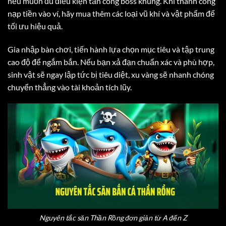
nếu muốn đủ điều kiện tấn công boss khủng. Khi thành công
nạp tiền vào ví, hãy mua thêm các loại vũ khí và vật phẩm để
tối ưu hiệu quả.
Gia nhập bàn chơi, tiến hành lựa chọn mục tiêu và tập trung
cao độ để ngắm bắn. Nếu bạn xả đạn chuẩn xác và phù hợp,
sinh vật sẽ ngay lập tức bị tiêu diệt, xu vàng sẽ nhanh chóng
chuyển thẳng vào tài khoản tích lũy.
Nguyên tắc săn Thần Rồng đơn giản từ A đến Z