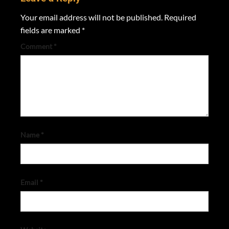
Your email address will not be published.
Required
fields are marked
*
Comment
*
Name
*
Email
*